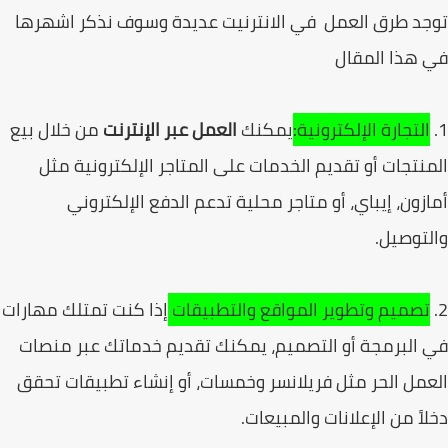
د طرق العمل في الانترنيت عديدة وسوف نذكر اشهرها
هذا المقال
التجارة الإلكترونية:
يمكنك
العمل عبر الإنترنت
من خلال بيع
نتجات أو تقديم الخدمات على المتاجر الإلكترونية مثل
زون، إيباي، أو متاجر محلية تدعم الدفع الإلكتروني
توصيل.
تصميم وتطوير المواقع والتطبيقات
إذا كنت تمتلك مهارات
البرمجة أو التصميم، يمكنك تقديم خدماتك عبر منصات
مل الحر مثل فريلانسر وخمسات، أو إنشاء تطبيقات تحقق
اً من الإعلانات والمبيعات.