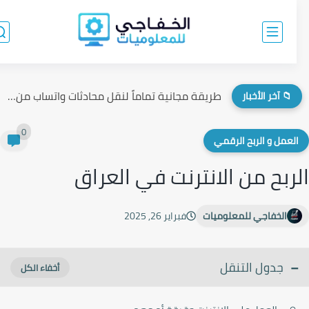
طريقة مجانية تماماً لنقل محادثات واتساب من الآيفون إلى الأندرويد...
📁 آخر الأخبار
0
لعمل و الربح الرقمي
ربح من الانترنت في العراق
الخفاجي للمعلوميات
فبراير 26, 2025
جدول التنقل