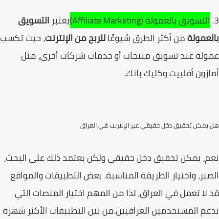
التسويق بالعمولة (Affiliate Marketing)
يعتبر
التسويق
عمولة
من أكثر الطرق شيوعًا
للربح من الإنترنت
، حيث تكسب
لة عند تسويق منتجات أو خدمات شركات أخرى، مثل
زون أفلييت وكليك بانك.
يمكن تحقيق دخل حقيقي عبر الإنترنت في العراق
، يمكن تحقيق دخل حقيقي ولكن يعتمد ذلك على البحث،
بر، واختيار الطريقة المناسبة. بعض التطبيقات والمواقع
لا تعمل في العراق، لذا من المهم اختيار المنصات التي
م المستخدمين العراقيين.من بين التطبيقات الأكثر شهرة