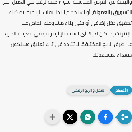
بحث عن الفرص المناسبة. سواء كنت ترغب في العمل الحر،
سويق بالعمولة
، أو استخدام التطبيقات الربحية، يمكنك
يق دخل إضافي أو حتى بناء مشروعك الخاص عبر
نترنت.إذا كان لديك أي استفسار أو ترغب في معرفة المزيد
طرق الربح المختلفة، لا تتردد في ترك تعليق وسنكون
داء بمساعدتك.
العمل و الربح الرقمي