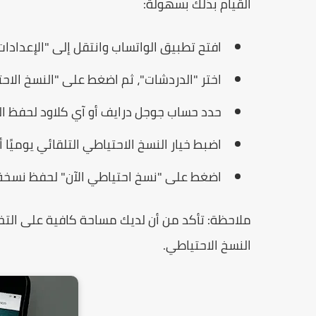
القيام بذلك بسهولة:
افتح تطبيق الواتساب وانتقل إلى "الإعدادات"
اختر "الدردشات"، ثم اضغط على "النسخ الاح
حدد حساب جوجل درايف أو آي كلاود لحفظ ال
اضبط خيار النسخ الاحتياطي التلقائي يوميًا 
اضغط على "نسخ احتياطي الآن" لحفظ نسخة 
ملاحظة: تأكد من أن لديك مساحة كافية على التخز
النسخ الاحتياطي.