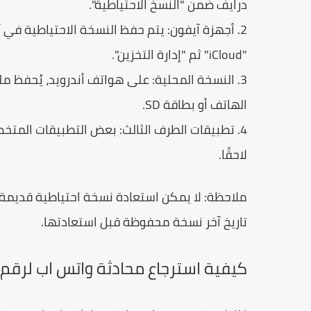
درايف ضمن "النسخ الاحتياطية".
2. أجهزة آيفون: يتم حفظ النسخة الاحتياطية في
"iCloud" ثم "إدارة التخزين".
الهاتف أو بطاقة SD.
4. تطبيقات الطرف الثالث: بعض التطبيقات الم
لاحقًا.
ملاحظة: لا يمكن استعادة نسخة احتياطية قديمة 
تاريخ آخر نسخة محفوظة قبل استعادتها.
كيفية استرجاع محادثة واتس اب لرقم