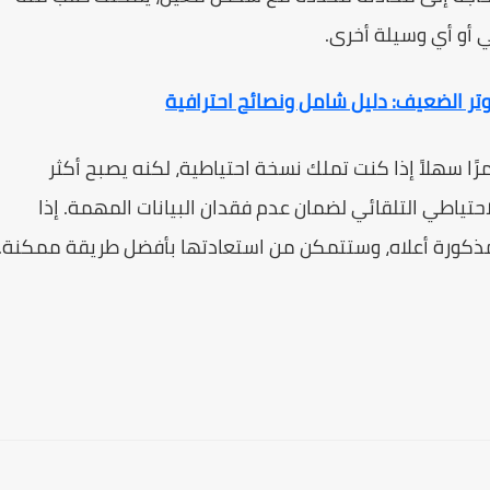
ي أو أي وسيلة أخرى.
وتر الضعيف: دليل شامل ونصائح احترافية
ًا سهلاً إذا كنت تملك نسخة احتياطية، لكنه يصبح أكثر
الاحتياطي التلقائي لضمان عدم فقدان البيانات المهمة. إذا
لمذكورة أعلاه، وستتمكن من استعادتها بأفضل طريقة ممكنة.