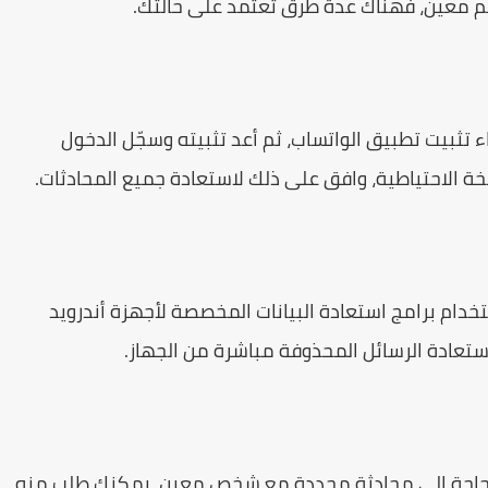
م معين، فهناك عدة طرق تعتمد على حالتك.
اء تثبيت تطبيق الواتساب، ثم أعد تثبيته وسجّل الدخول
 الاحتياطية، وافق على ذلك لاستعادة جميع المحادثات.
خدام برامج استعادة البيانات المخصصة لأجهزة أندرويد
ت بحاجة إلى محادثة محددة مع شخص معين، يمكنك طلب منه