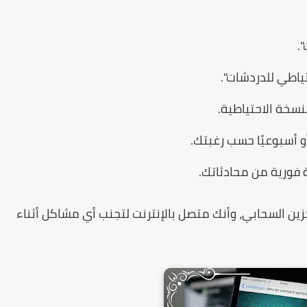
.
تياطي للدردشات".
نسخة الاحتياطية.
أو أسبوعيًا حسب رغبتك.
فورية من محادثاتك.
ين السحابي، وأنك متصل بالإنترنت لتجنب أي مشاكل أثناء