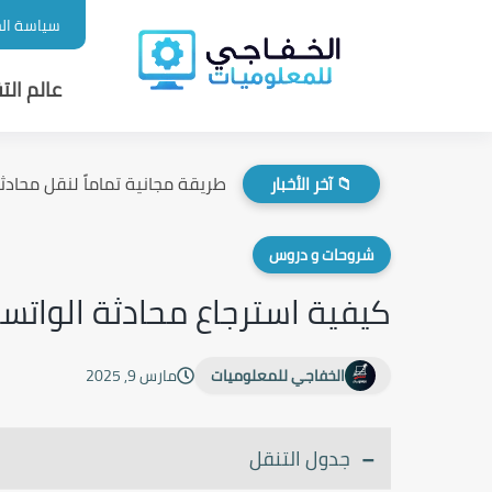
سياسة ال
عالم التق
طريقة مجانية تماماً لنقل محادثات
📁 آخر الأخبار
شروحات و دروس
كيفية استرجاع محادثة الواتس
الخفاجي للمعلوميات
مارس 9, 2025
جدول التنقل