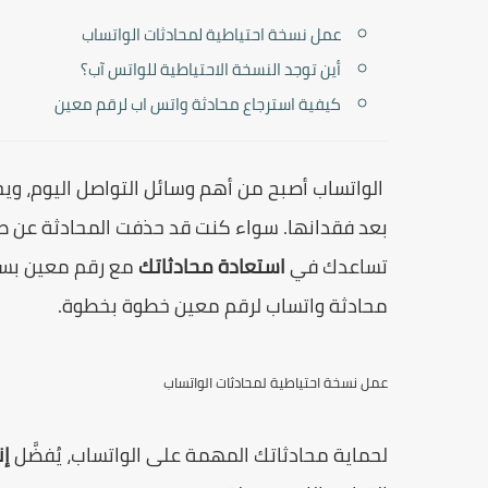
عمل نسخة احتياطية لمحادثات الواتساب
أين توجد النسخة الاحتياطية للواتس آب؟
كيفية استرجاع محادثة واتس اب لرقم معين
الواتساب أصبح من أهم وسائل التواصل اليوم، و
بعد فقدانها. سواء كنت قد حذفت المحادثة عن طر
تساعدك في
استعادة محادثاتك
مع رقم معين بسه
محادثة واتساب لرقم معين خطوة بخطوة.
عمل نسخة احتياطية لمحادثات الواتساب
لحماية محادثاتك المهمة على الواتساب، يُفضَّل
إن