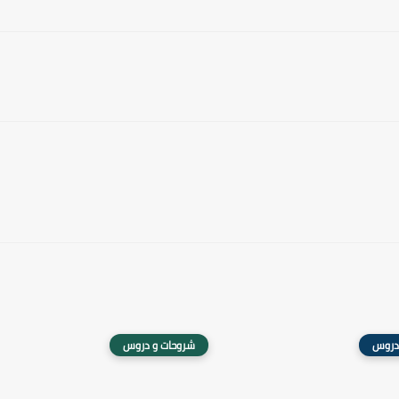
دروس
شروحات و دروس