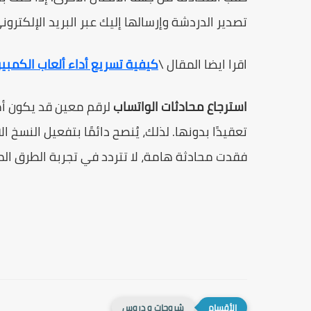
تصدير الدردشة وإرسالها إليك عبر البريد الإلكترون
اقرا ايضا المقال \
كيفية تسريع أداء ألعاب الكمبي
استرجاع محادثات الواتساب
لرقم معين قد يكون أمر
تعقيدًا بدونها. لذلك، يُنصح دائمًا بتفعيل النسخ 
فقدت محادثة هامة، لا تتردد في تجربة الطرق ا
شروحات و دروس