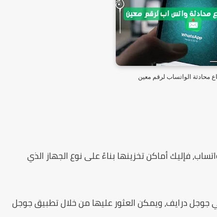
ع محادثة الواتساب لرقم معين
تساب، فإليك أماكن تخزينها بناءً على نوع الجهاز الذي
 في جوجل درايف، ويمكن العثور عليها من خلال تطبيق جوجل