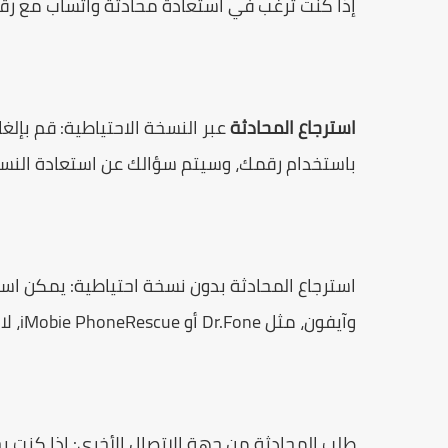
إذا كنت ترغب في استعادة محادثة واتساب مع رق
استرجاع المحادثة
عبر النسخة الاحتياطية: قم بإلغ
باستخدام رقمك، وسيتم سؤالك عن استعادة النسخة
استرجاع المحادثة بدون نسخة احتياطية: يمكن است
وآيفون، مثل Dr.Fone أو iMobie PhoneRescue، لاستعادة الرسائل المحذوفة مباشرة من الجهاز.
طلب المحادثة من جهة الاتصال الأخرى: إذا كن