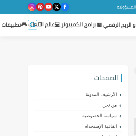
 المسؤولية
برامج الكمبيوتر 💻
عالم الألعاب 🎮
 الربح الرقمي 🏪
تطبيقات ا
الصفحات
الأرشيف المدونة
من نحن
سياسة الخصوصية
اتفاقية الإستخدام