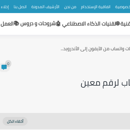
خصوصية
اتفاقية الإستخدام
من نحن
الأرشيف المدونة
اتصل بنا
إخلاء
شروحات و دروس 📚
نية 🌐
تقنيات الذكاء الاصطناعي 🤖
العمل و
 واتساب من الآيفون إلى الأندرويد...
0
اب لرقم معين