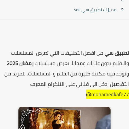
مميزات تطبيق سي see
بيق سي
من افضل التطبيقات التي تعرض المسلسلات
افلام بدون علانات ومجانا. يعرض مسلسلات
رمضان 2025
.
جد فيه مكتبة كثيرة من الفلام و المسلسلات. للمزيد من
فاصيل ادخل الى قناتي على التلكرام المعرف
mohamedkafe7