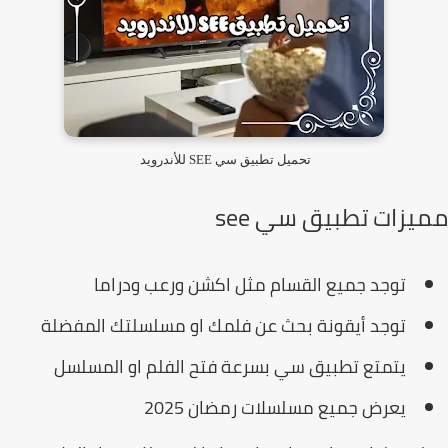
تحميل تطبيق سي SEE للأندرويد
يزات تطبيق سي see
توجد جميع القسام مثل اكشن ورعب ودراما
توجد أيقونة بحث عن فلمك او مسلسلتك المفضلة
يتمتع تطبيق سي بسرعة فتح الفلم او المسلسل
يعرض جميع مسلسلات رمضان 2025