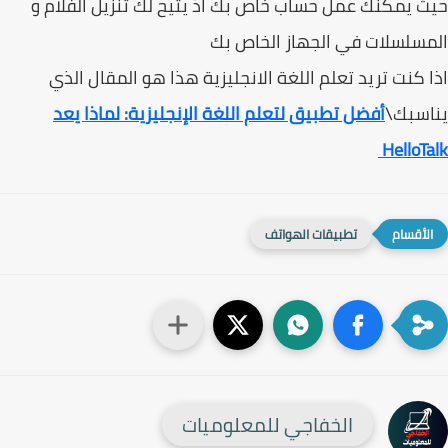
 يمكنك عمل حساب خاص بك اذ يتيح لك تنزيل الفلام و
سلسلات في الجهاز الخاص بك
 كنت تريد تعلم اللغة الانجليزية هذا هو المقال الذي
اسبك\
أفضل تطبيق لتعلم اللغة الإنجليزية: لماذا يعد
HelloT
تطبيقات الهواتف
الخفاجي للمعلوميات