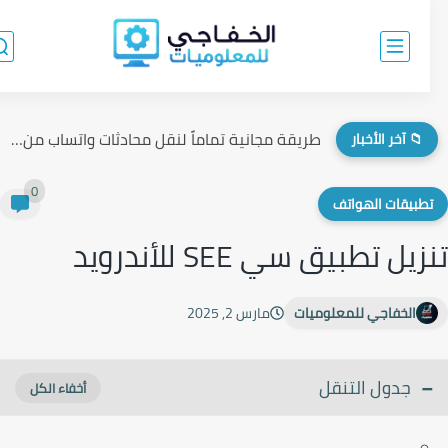
طريقة مجانية تماماً لنقل محادثات واتساب من الآيفون إلى الأندرويد...
📁 آخر الأخبار
0
طبيقات الهواتف
يل تطبيق سي SEE للأندرويد
الخفاجي للمعلوميات
مارس 2, 2025
جدول التنقل