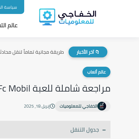
سياسة ال
عالم التق
طريقة مجانية تماماً لنقل محادثات
📁 آخر الأخبار
عالم ألعاب
مراجعة شاملة للعبة Fc Mobil هل تستحق التجربه في عام 2025
الخفاجي للمعلوميات
إبريل 18, 2025
جدول التنقل