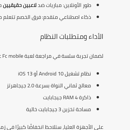
طور الأونلاين:
مباريات ضد
لاعبين حقيقيين
حو
ذكاء اصطناعي متقدم:
فرق الخصم تتعلم م
الأداء ومتطلبات النظام
لضمان تجربة سلسة في
مراجعة لعبة Fc mobile
على عا
نظام تشغيل Android 10 أو iOS 13
معالج ثماني النواة بسرعة 2.0 جيجاهرتز
ذاكرة RAM 4 جيجابايت
مساحة تخزين 3 جيجابايت خالية
على الأجهزة العليا، ستلاحظ انخفاضًا كبيرًا في ز