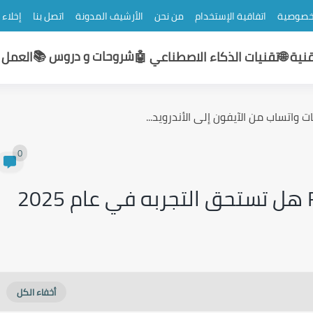
خصوصية
اتفاقية الإستخدام
من نحن
الأرشيف المدونة
اتصل بنا
إخلاء
شروحات و دروس 📚
نية 🌐
تقنيات الذكاء الاصطناعي 🤖
العمل و
 واتساب من الآيفون إلى الأندرويد...
0