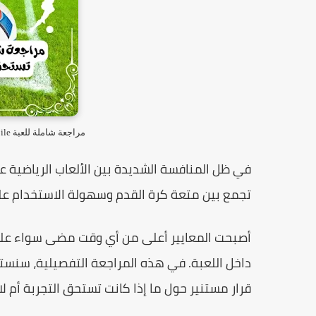
مراجعة شاملة للعبة Fc Mobile هل تستحق التجربه في عام 2025
في ظل المنافسة الشديدة بين الألعاب الرياضية عل
تجمع بين متعة كرة القدم وسهولة الاستخدام على أج
أصبحت المعايير أعلى من أي وقت مضى سواء على 
داخل اللعبة. في هذه المراجعة التفصيلية، سن
قرار مستنير حول ما إذا كانت تستحق التجربة أم لا.