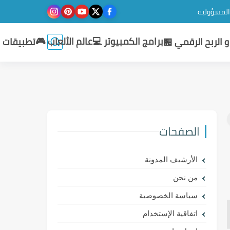
 المسؤولية
برامج الكمبيوتر 💻
عالم الألعاب 🎮
 الربح الرقمي 🏪
تطبيقات ا
الصفحات
الأرشيف المدونة
من نحن
سياسة الخصوصية
اتفاقية الإستخدام