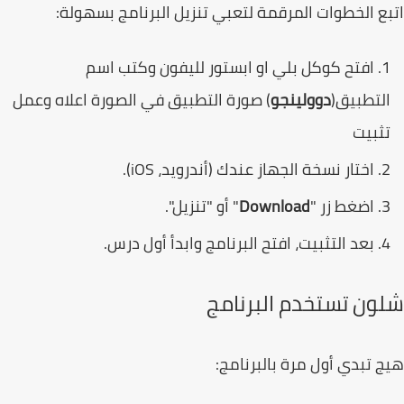
ع الخطوات المرقمة لتعبي تنزيل البرنامج بسهولة:
افتح كوكل بلي او ابستور لليفون وكتب اسم
لتطبيق(
دوولينجو
) صورة التطبيق في الصورة اعلاه وعمل
ثبيت
اختار نسخة الجهاز عندك (أندرويد، iOS).
اضغط زر "
Download
" أو "تنزيل".
بعد التثبيت، افتح البرنامج وابدأ أول درس.
ون تستخدم البرنامج
 تبدي أول مرة بالبرنامج: