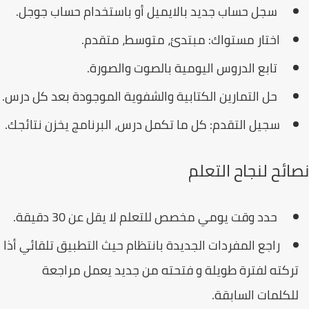
سجل حساب جديد بالايميل أو باستخدام حساب جوجل.
اختار مستواك: مبتدئ، متوسط، متقدم.
تابع الدروس اليومية بالصوت والصورة.
حل التمارين الكتابية والشفوية الموجودة بعد كل درس.
سجيل التقدم: كل ما تكمل درس، البرنامج يخزن نتائجك.
ائح لنجاح التعلم
حدد وقت يومي مخصص للتعلم لا يقل عن 30 دقيقة.
راجع المفردات الجديدة بانتظام حيث التطبيق تلقائي أذا
ركته لفترة طويلة و فتحته من جديد يعمل مراجعة
لكلمات السابقة.