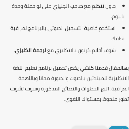
حاول تتكلم مع صاحب انجليزي حتى لو جملة وحدة
اليوم.
استخدم خاصية التسجيل الصوتي بالبرنامج لمراقبة
طقك.
شوف أفلام كرتون بالانكليزي مع
ترجمة انكليزي
.
المقال قدمنا كلشي يخص
تحميل برنامج تعليم اللغة
نكليزية
للمبتدئين بالصوت والصورة مجانا وباللهجة
راقية. اتبع الخطوات والنصائح المذكورة وسوف تشوف
ر ملحوظ بمستواك اللغوي.