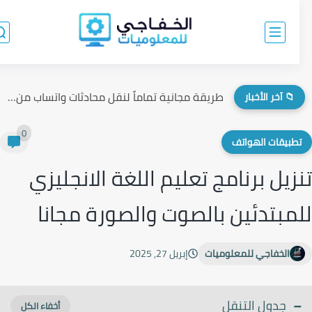
طريقة مجانية تماماً لنقل محادثات واتساب من الآيفون إلى الأندرويد...
📁 آخر الأخبار
0
طبيقات الهواتف
زيل برنامج تعليم اللغة الانجليزي
مبتدئين بالصوت والصورة مجانا
الخفاجي للمعلوميات
إبريل 27, 2025
جدول التنقل