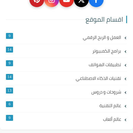
اقسام الموقع
العمل و الربح الرقمي
9
برامج الكمبيوتر
14
تطبيقات الهواتف
9
تقنيات الذكاء الاصطناعي
14
شروحات و دروس
13
عالم التقنية
6
عالم ألعاب
9