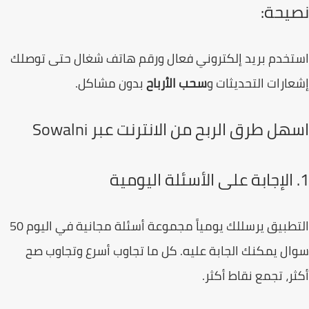
يحة:
خدم بريد إلكتروني فعال ورقم هاتف شغال حتى توصلك
ارات التحديثات و
سحب الأرباح
بدون مشاكل.
ل طرق الربح من الانترنت عبر Sowalni
التطبيق يرسللك يومياً مجموعة أسئلة مجانية في اليوم 50
ل يمكنك الجابة عليه. كل ما تجاوب أسرع وتجاوب صح
ر، تجمع نقاط أكثر.