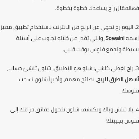
لمقال راح يساعدك خطوة بخطوة.
الربح من الانترنت
باستخدام تطبيق مميز
مه
Sowalni
، واللي تقدر من خلاله تجاوب على أسئلة
يطة وتجمع فلوس بوقت قليل.
ل الطرق للربح
، نصائح مهمة، وأخيراً شلون تسحب
وسك.
. يلا نبلش وياك ونكتشف شلون تتحول دقائق فراغك إلى
وس بجيبتك!