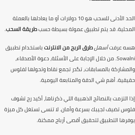
الحد الأدنى للسحب هو 10 دولارات أو ما يعادلها بالعملة
حلية. قد يتم تطبيق عمولة بسيطة حسب
طريقة السحب
.
ه عرفت
أسهل
طرق الربح من الانترنت
باستخدام تطبيق
Sowalni. من خلال الإجابة على الأسئلة، دعوة الأصدقاء،
مشاركة بالمسابقات، تگدر تجمع نقاط وتحولها لفلوس
قية. أهم شي الدقة والمتابعة اليومية.
 التزمت بالنصائح الذهبية اللي ذكرناها، أكيد رح تشوف
س تضيف لجيبك بسرعة وأمان. لا تنسى تستغل كل ميزة
رها التطبيق لتحقيق أقصى أرباح ممكنة.