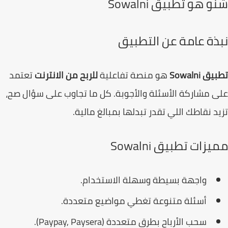
 هو تطبيق Sowalni
ذة عامة عن التطبيق
 Sowalni
هو منصة تفاعلية
للربح من الانترنت
تعتمد
 مشاركة الأسئلة والأجوبة. كل ما تجاوب على سؤال صح،
د نقاطك اللي تقدر تبدلها بمبالغ مالية.
زات تطبيق Sowalni
واجهة بسيطة وسهلة الاستخدام.
أسئلة متنوعة تغطي مواضيع متعددة.
سحب الأرباح بطرق متعددة (Paypay, Paysera).