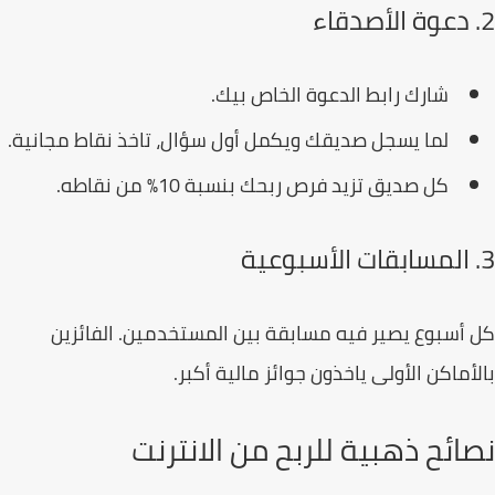
شارك رابط الدعوة الخاص بيك.
لما يسجل صديقك ويكمل أول سؤال، تاخذ نقاط مجانية.
كل صديق تزيد فرص ربحك بنسبة 10% من نقاطه.
أسبوع يصير فيه مسابقة بين المستخدمين. الفائزين
أماكن الأولى ياخذون جوائز مالية أكبر.
ائح ذهبية للربح من الانترنت