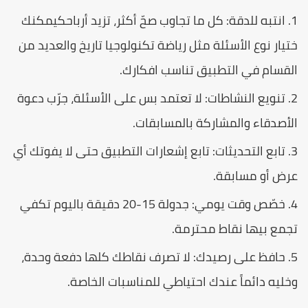
انتبه للدقة:
كل ما تجاوب صحّ أكثر، تزيد أرباحكيمكنك
تيار نوع الأسئلة مثل رياضة تكنولوجيا تاريخ والعديد من
لقسام في التطبيق تناسب افكارك.
تنويع النشاطات:
لا تعتمد بس على الأسئلة، جرّب دعوة
لأصدقاء والمشاركة بالمسابقات.
تابع التحديثات:
تابع إشعارات التطبيق حتى لا يفوتك أي
رض أو مسابقة.
خصّص وقت يومي:
جدولة 15-20 دقيقة باليوم تكفي
جمع بيها نقاط محترمة.
حافظ على رصيدك:
لا تصرف نقاطك كلها دفعة وحدة،
خليه دائماً عندك احتياطي للمناسبات الخاصة.