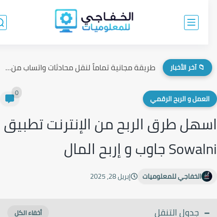
طريقة مجانية تماماً لنقل محادثات واتساب من الآيفون إلى الأندرويد...
📁 آخر الأخبار
0
لعمل و الربح الرقمي
هل طرق الربح من الإنترنت تطبيق
So جاوب و إربح المال
الخفاجي للمعلوميات
إبريل 28, 2025
جدول التنقل