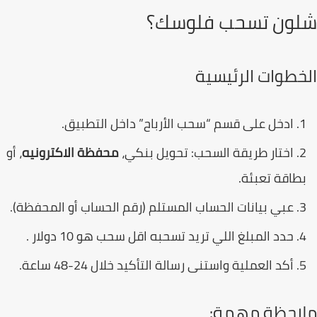
ون تسحب فلوسك؟
خطوات الرئيسية
ادخل على قسم “سحب الأرباح” داخل التطبيق.
اختار طريقة السحب: تحويل بنكي،
محفظة الاكترونيه
، أو
طاقة تعبئة.
عبي بيانات الحساب المستلم (رقم الحساب أو المحفظة).
حدد المبلغ اللي تريد تسحبه اقل سحب هو 10 دولار .
أكد العملية واستنى رسالة التأكيد خلال 24-48 ساعة.
احظة مهمة: