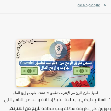
ملاحظة مهمة:
اسهل طرق الربح من الإنترنت تطبيق Sowalni -جاوب و إربح المال
 السلام عليكم، يا جماعة الخير! إذا انت واحد من الناس اللي
ورون على طريقة سهلة ومو مكلفة
للربح من الانترنت
،