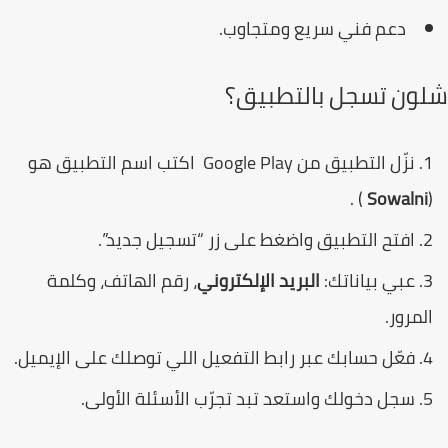
دعم فني سريع ومتجاوب.
ون تسجل بالتطبيق؟
نزّل التطبيق من Google Play اكتب اسم التطبيق هو
) .
Sowalni
افتح التطبيق واضغط على زر “تسجيل جديد”.
عبي بياناتك:
البريد الإلكتروني
، رقم الهاتف، وكلمة
لمرور.
فعّل حسابك عبر رابط التفعيل اللي توصلك على الإيميل.
سجل دخولك واستعد تبد تجرّب الأسئلة الأولى.