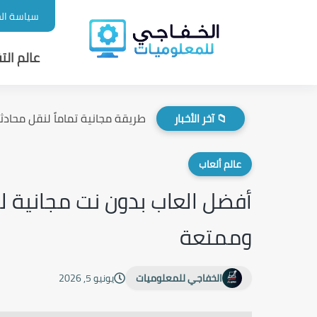
سياسة ال
عالم التق
طريقة مجانية تماماً لنقل محادثات
📁 آخر الأخبار
عالم ألعاب
أفضل العاب بدون نت مجانية ل
وممتعة
الخفاجي للمعلوميات
يونيو 5, 2026