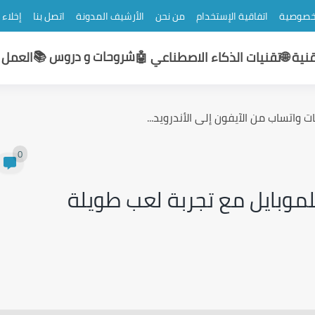
خصوصية
اتفاقية الإستخدام
من نحن
الأرشيف المدونة
اتصل بنا
إخلاء
شروحات و دروس 📚
نية 🌐
تقنيات الذكاء الاصطناعي 🤖
العمل و
 واتساب من الآيفون إلى الأندرويد...
0
لموبايل مع تجربة لعب طويلة