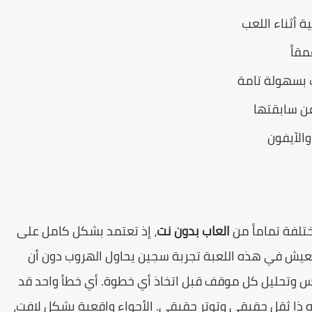
 أثناء اللعب
قاً
 بسهولة تامة
ن سابقتها
والآيفون
تلفة تماماً من
العاب بدون نت
، إذ تعتمد بشكل كامل على
 تعيش في هذه اللعبة تجربة سجين يحاول الهروب دون أن
س وتحليل كل موقف قبل اتخاذ أي خطوة. أي خطأ واحد قد
ذه ذا ثقل حقيقي وتوتر حقيقي. الأجواء واقعية بشكل لافت،