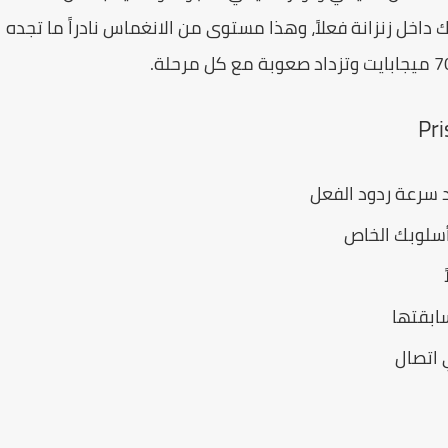
اخل زنزانة فعلاً، وهذا مستوى من الانغماس نادراً ما تجده
د سرعة ردود الفعل
أسلوبك الخاص
ابقتها
 اتصال