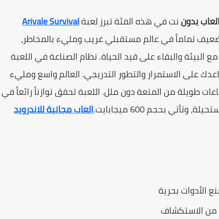
لعاب بدون
نت في هذه الفئة تبرز لعبة
Arivale Survival
نت ضعيف تماماً في عالم مستقبلي غريب ومليء بالمخاطر،
 البيئة والبقاء على قيد الحياة. نظام الصناعة في اللعبة
ساعدك على الاستمرار والتطور التدريجي. العالم واسع ومليء
ات طويلة من المتعة دون ملل. اللعبة تحقق توازناً رائعاً في
تي بحجم 600 ميجابايت.
العاب مجانية للاندرويد
ع الأدوات بحرية
 من الاستكشاف