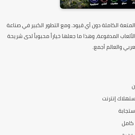
لمتعة الكاملة دون أي قيود. ومع التطور الكبير في صناعة
لعاب المدفوعة، وهذا ما جعلها خياراً محبوباً لدى شريحة
ربي والعالم أجمع.
ن
استهلاك إنترنت
ستجابة
 كامل