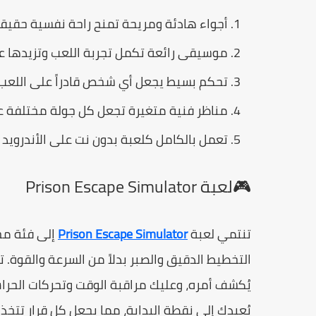
أجواء هادئة ومريحة تمنح راحة نفسية حقيقية
موسيقى رائعة تكمل تجربة اللعب وتزيدها عم
تحكم بسيط يجعل أي شخص قادراً على اللعب
مناظر فنية متغيرة تجعل كل جولة مختلفة ع
تعمل بالكامل كلعبة بدون نت على الأندرويد 
🎮لعبة Prison Escape Simulator
تنتمي لعبة
Prison Escape Simulator
إلى فئة مخ
التخطيط الدقيق والصبر بدلاً من السرعة والقوة.
يُكشف أمره، وعليك مراقبة الوقت وتحركات الحرا
يُعيدك إلى نقطة البداية، مما يجعل كل قرار تتخ