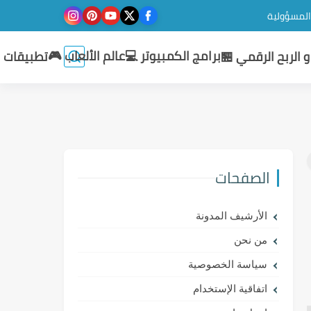
 المسؤولية
برامج الكمبيوتر 💻
عالم الألعاب 🎮
 الربح الرقمي 🏪
تطبيقات ا
الصفحات
الأرشيف المدونة
من نحن
سياسة الخصوصية
اتفاقية الإستخدام