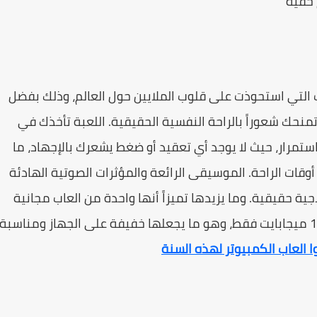
 خفية
التي استحوذت على قلوب الملايين حول العالم، وذلك بفضل
تمنحك شعوراً بالراحة النفسية الحقيقية. اللعبة تأخذك في
استمرار، حيث لا يوجد أي تعقيد أو ضغط يشعرك بالإجهاد، ما
أوقات الراحة. الموسيقى الرائعة والمؤثرات الصوتية الهادئة
ية حقيقية. وما يزيدها تميزاً أنها واحدة من العاب مجانية
المتاحة على الأندرويد والآيفون بحجم لا يتجاوز 150 ميجابايت فقط، وهو ما يجعلها خفيفة على الجهاز ومناسبة
ا العاب الكمبيوتر لهذه السنة