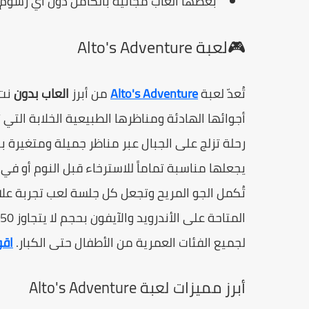
بعضها العاب مجانية بالكامل دون أي رسوم
🎮لعبة Alto's Adventure
تُعدّ لعبة
Alto's Adventure
من أبرز
العاب بدون
نت 
أجوائها الهادئة ومناظرها الطبيعية الخلابة التي 
رحلة تزلج على الجبال عبر مناظر جميلة ومتغيرة ب
يجعلها مناسبة تماماً للاسترخاء قبل النوم أو في 
تُكمل الجو المريح وتجعل كل جلسة لعب تجربة علاج
لجميع الفئات العمرية من الأطفال حتى الكبار.
اقو
أبرز مميزات لعبة Alto's Adventure