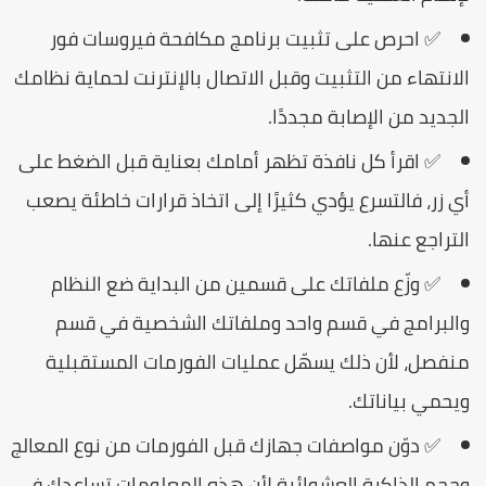
✅ احرص على تثبيت برنامج مكافحة فيروسات فور
لانتهاء من التثبيت وقبل الاتصال بالإنترنت لحماية نظامك
لجديد من الإصابة مجددًا.
✅ اقرأ كل نافذة تظهر أمامك بعناية قبل الضغط على
ي زر، فالتسرع يؤدي كثيرًا إلى اتخاذ قرارات خاطئة يصعب
لتراجع عنها.
✅ وزّع ملفاتك على قسمين من البداية ضع النظام
البرامج في قسم واحد وملفاتك الشخصية في قسم
نفصل، لأن ذلك يسهّل عمليات الفورمات المستقبلية
يحمي بياناتك.
✅ دوّن مواصفات جهازك قبل الفورمات من نوع المعالج
حجم الذاكرة العشوائية لأن هذه المعلومات تساعدك في