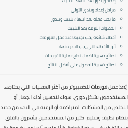
إعداد ويندوز بعد انتهاء التثبيت
مراحل إعداد ويندوز الأولي
ما يجب فعله بعد انتهاء تثبيت ويندوز
الخطوات اللازمة بعد التثبيت
أخطاء شائعة يجب تجنبها عند عمل الفورمات
أبرز الأخطاء التي يجب الحذر منها:
نصائح ذهبية لضمان نجاح عملية الفورمات
نصائح ذهبية للحصول على أفضل النتائج
دّ عمل
فورمات
للكمبيوتر من أكثر العمليات التي يحتاجها
ستخدمون بشكل دوري، سواء لتحسين أداء الجهاز أو
خلص من المشكلات المتراكمة أو الرغبة في البدء من جديد
ام نظيف وسليم. كثير من المستخدمين يشعرون بالقلق
 التفكير في هذه الخطوة، ظنًا منهم أنها عملية معقدة