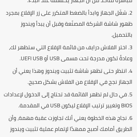
باشرة للتأكد من أن الجهاز يكتشفه عند البدء.
شغّل الجهاز وابدأ بالضغط المتكرر على زر الإقلاع بمجرد
هور شاشة الشركة المصنّعة وقبل أن يبدأ ويندوز
التحميل.
اختر الفلاش درايف من قائمة الإقلاع التي ستظهر لك،
عادةً تكون مدرجة تحت مسمى USB أو UEFI USB.
انتظر حتى تظهر شاشة تثبيت ويندوز وهذا يعني أن
لجهاز نجح في الإقلاع من الفلاش بشكل صحيح.
في حال لم تظهر القائمة قد تحتاج إلى الدخول لإعدادات
 وتغيير ترتيب الإقلاع ليكون USB في المقدمة.
نجاح هذه الخطوة يعني أنك تجاوزت عقبة مهمة، وأن
لطريق أمامك أصبح ممهدًا لإتمام عملية تثبيت ويندوز