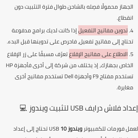
لجهاز محمولًا فصِله بالشاحن طوال فترة التثبيت دون
نقطاع.
تدوين مفاتيح التفعيل
إذا كانت لديك برامج مدفوعة
حتاج إلى مفاتيح تفعيل، فاحرص على تدوينها قبل البدء.
الاطلاع على مفاتيح الإقلاع
تعرّف مسبقًا على زر الإقلاع
الخاص بجهازك، إذ يختلف من شركة إلى أخرى فأجهزة HP
تستخدم مفتاح F9 وأجهزة Dell تستخدم مفاتيح أخرى
غايرة.
د فلاش درايف USB لتثبيت ويندوز 💻
ل فورمات للكمبيوتر
ويندوز 10
USB تحتاج إلى إعداد