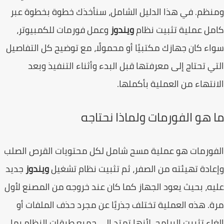
ظم. في هذا الدليل الشامل، سنأخذك خطوة بخطوة عبر
ل عملية تثبيت نظام
ويندوز
وعمل فورمات للكمبيوتر،
ء كان جهازك مكتبيًا أو محمولًا، مع توضيح كل التفاصيل
ي تحتاج إلى معرفتها قبل البدء وأثناء التنفيذ وبعد
نتهاء من العملية بأكملها.
 هو الفورمات ولماذا نحتاجه
ورمات هو عملية مسح شامل لكل محتويات القرص الصلب
ادة تهيئته من الصفر، ثم تثبيت نظام تشغيل
ويندوز
جديد
ه، بحيث يعود الجهاز كما كان عند خروجه من المصنع لأول
. هذه العملية تختلف جذريًا عن مجرد حذف الملفات أو
اء تثبيت البرامج، لأنها تمتد إلى جميع طبقات النظام بما