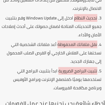
لاتصال بالإنترنت.
تحديث النظام
ادخل إلى Windows Update وقم بتثبيت
ميع التحديثات المتاحة لضمان حصولك على أحدث إصلاحات
لأمان والأداء.
نقل ملفاتك المحفوظة
أعد ملفاتك الشخصية التي
سختها على الفلاش الخارجي أو القرص الصلب المحمول
لى جهازك الجديد.
تثبيت البرامج الضرورية
ابدأ بتثبيت البرامج التي
ستخدمها يوميًا كمتصفح الإنترنت وبرامج الأوفيس
برنامج مكافحة الفيروسات.
طاء شائعة يجب تجنبها عند عمل الفورمات