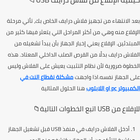
 الانتهاء من تجهيز فلاش درايف الخاص بك، تأتي مرحلة
قلاع منه وهي من أكثر المراحل التي يتعثر فيها كثير من
بتدئين. الإقلاع يعني إخبار الجهاز بأن يبدأ تشغيله من
لاش درايف بدلًا من القرص الصلب الداخلي المعتاد. هذه
طوة ضرورية لأن نظام التثبيت يعيش على الفلاش وليس
 الجهاز نفسه.اذا واجهت
مشكلة نقطاع النت في
وتر pc او اللابتوب
هنا الحلول المثالية
 من USB اتبع الخطوات التالية📁
أدخل الفلاش درايف في منفذ USB قبل تشغيل الجهاز