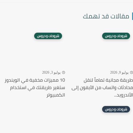
قالات قد تهمك
شروحات و دروس
شروحات و دروس
ليو 9, 2026
يوليو 3, 2026
قة مجانية تماماً لنقل
10 مميزات مخفية في الويندوز
دثات واتساب من الآيفون إلى
ستغير طريقتك في استخدام
درويد...
الكمبيوتر
شروحات و دروس