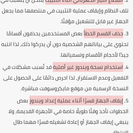
لف النظام وإيقاف عملية التثبيت في منتصفها مما يجعل
لجهاز غير قابل للتشغيل مؤقتًا.
حذف القسم الخطأ
بعض المستخدمين يحذفون أقسامًا
حتوي على بياناتهم الشخصية دون أن يدركوا ذلك، لذا انتبه
يدًا لأحجام الأقسام وتسمياتها.
استخدام نسخة ويندوز غير أصلية
قد تُسبب مشكلات في
لتفعيل وعدم الاستقرار، لذا احرص دائمًا على الحصول على
لنسخة الرسمية من موقع مايكروسوفت مباشرة.
إيقاف الجهاز قسرًا أثناء عملية إعداد ويندوز
بعض
لخطوات تأخذ وقتًا طويلًا خاصة في الأجهزة القديمة، ولا
نبغي إيقاف الجهاز أو إعادة تشغيله قسرًا مهما طال
لانتظار.