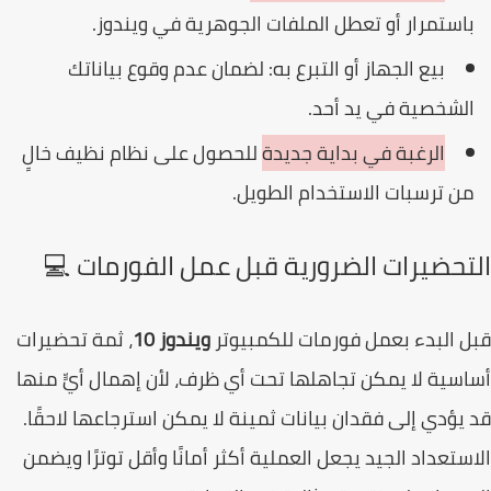
استمرار أو تعطل الملفات الجوهرية في ويندوز.
بيع الجهاز أو التبرع به: لضمان عدم وقوع بياناتك
لشخصية في يد أحد.
الرغبة في بداية جديدة
للحصول على نظام نظيف خالٍ
ن ترسبات الاستخدام الطويل.
تحضيرات الضرورية قبل عمل الفورمات 💻
 البدء بعمل فورمات للكمبيوتر
ويندوز 10
، ثمة تحضيرات
سية لا يمكن تجاهلها تحت أي ظرف، لأن إهمال أيٍّ منها
يؤدي إلى فقدان بيانات ثمينة لا يمكن استرجاعها لاحقًا.
ستعداد الجيد يجعل العملية أكثر أمانًا وأقل توترًا ويضمن