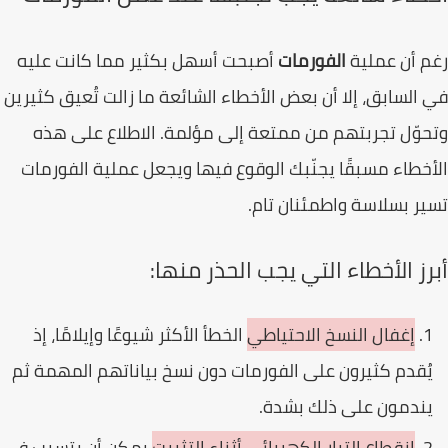
 أن عملية
الفورمات
أصبحت أسهل بكثير مما كانت عليه
السابق، إلا أن بعض الأخطاء الشائعة ما زالت تُعيق كثيرين
وّل تجربتهم من ممتعة إلى مؤلمة. الاطلاع على هذه
خطاء مسبقًا يجنّبك الوقوع فيها ويجعل عملية الفورمات
ر بسلاسة واطمئنان تام.
رز الأخطاء التي يجب الحذر منها:
إغفال النسخ الاحتياطي
الخطأ الأكثر شيوعًا وإيلامًا، إذ
ُقدم كثيرون على الفورمات دون نسخ بياناتهم المهمة ثم
ندمون على ذلك بشدة.
انقطاع التيار الكهربائي أثناء التثبيت
يمكن أن يتسبب في