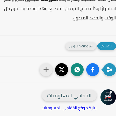
قرارًا وكأنه خرج للتو من المصنع، وهذا وحده يستحق كل
قت والجهد المبذول.
شروحات و دروس
الخفاجي للمعلوميات
زيارة موقع الخفاجي للمعلوميات