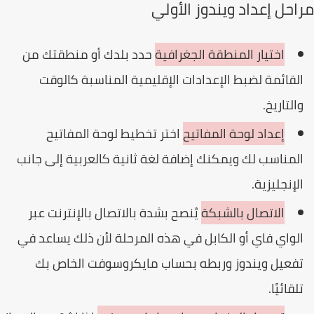
احل إعداد ويندوز الأولي
اختيار المنطقة الجغرافية
حدد بلدك أو منطقتك من
لقائمة لضبط الإعدادات الإقليمية المناسبة كالوقت
التاريخ.
إعداد لوحة المفاتيح
اختر تخطيط لوحة المفاتيح
لمناسب لك ويمكنك إضافة لغة ثانية كالعربية إلى جانب
لإنجليزية.
الاتصال بالشبكة
يُنصح بشدة بالاتصال بالإنترنت عبر
لواي فاي أو الكابل في هذه المرحلة لأن ذلك يساعد في
فعيل ويندوز وربطه بحساب مايكروسوفت الخاص بك
لقائيًا.