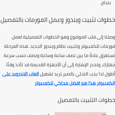
نجاح.
وات تثبيت ويندوز وعمل الفورمات بالتفصيل
نا إلى قلب الموضوع وهو الخطوات التفصيلية لعمل
مات للكمبيوتر وتثبيت نظام ويندوز الجديد. هذه المرحلة
تغرق عادةً ما بين نصف ساعة وساعة ونصف حسب سرعة
زك، وتجدر الإشارة إلى أن الأجهزة القديمة قد تأخذ وقتًا
ل لذا يجب التحلي بالصبر.تريد تشغيل
العاب الاندرويد على
مبيوتر هذا هو افضل محاكي للكمبيوتر
وات التثبيت بالتفصيل