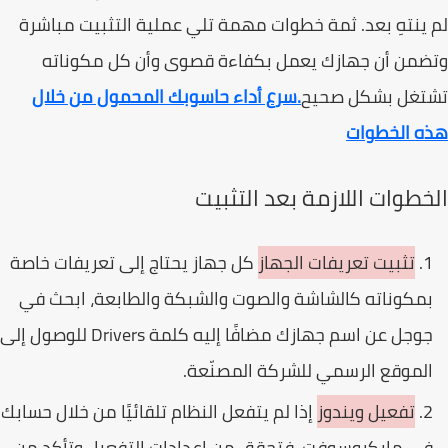
ينتهِ بعد. ثمة خطوات مهمة تلي عملية التثبيت مباشرة
من أن جهازك يعمل بكفاءة قصوى وأن كل مكوناته
تغل بشكل صحيح
.سرع أداء حاسوبك المحمول من خلال
ه الخطوات
خطوات اللازمة بعد التثبيت
تثبيت تعريفات الجهاز
كل جهاز يحتاج إلى تعريفات خاصة
مكوناته كالشاشة والصوت والشبكة والطابعة، ابحث في
جوجل عن اسم جهازك مضافًا إليه كلمة Drivers للوصول إلى
لموقع الرسمي للشركة المصنّعة.
تفعيل ويندوز
إذا لم يتفعل النظام تلقائيًا من خلال حسابك
ي مايكروسوفت، فتحقق من إعدادات التفعيل وتأكد من