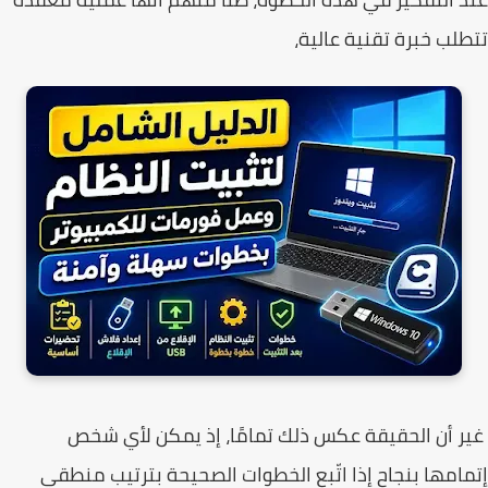
لب خبرة تقنية عالية،
 أن الحقيقة عكس ذلك تمامًا، إذ يمكن لأي شخص
امها بنجاح إذا اتّبع الخطوات الصحيحة بترتيب منطقي