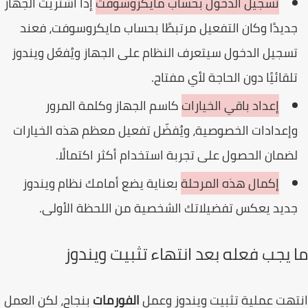
تسجيل الدخول بحساب مايكروسوفت
إذا اشتريت الجهاز
ديدًا وكان التفعيل مرتبطًا بحساب مايكروسوفت، فعند
سجيل الدخول سيتعرف النظام على الجهاز ويُفعّل ويندوز
لقائيًا دون الحاجة لأي مفتاح.
إعداد باقي الخيارات
كاسم الجهاز وكلمة المرور
إعدادات الخصوصية، ويُفضّل تفعيل معظم هذه الخيارات
ضمان الحصول على تجربة استخدام أكثر اكتمالًا.
إكمال هذه المرحلة
بعناية يضع أمامك نظام ويندوز
ديد يعكس تفضيلاتك الشخصية من اللحظة الأولى.
 يجب فعله بعد انتهاء تثبيت ويندوز
هت عملية تثبيت ويندوز وعمل
الفورمات
بنجاح، لكن العمل